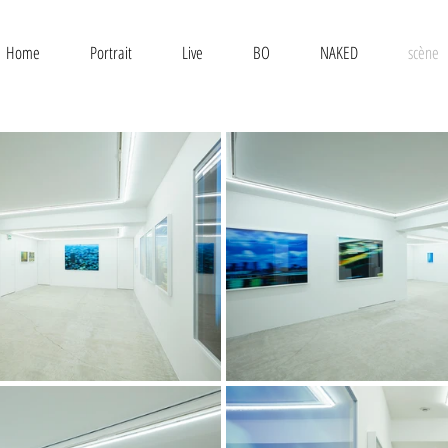
Home
Portrait
Live
BO
NAKED
scène