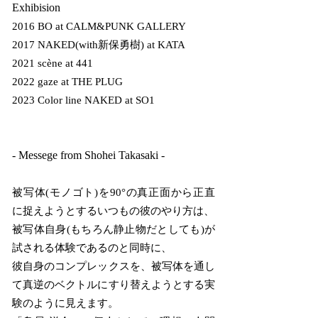
Exhibision
2016 BO at CALM&PUNK GALLERY
2017 NAKED(with新保勇樹) at KATA
2021 scène at 441
2022 gaze at THE PLUG
2023 Color line NAKED at SO1
- Messege from Shohei Takasaki -
被写体(モノゴト)を90°の真正面から正直
に捉えようとするいつもの彼のやり方は、
被写体自身(もちろん静止物だとしても)が
試される体験であるのと同時に、
彼自身のコンプレックスを、被写体を通し
て真逆のベクトルにすり替えようとする実
験のように見えます。