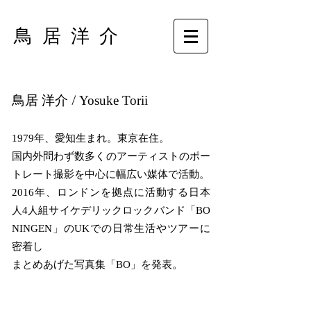
鳥 居 洋 介
/
鳥居 洋介
Yosuke Torii
1979年、愛知生まれ。東京在住。
国内外問わず数多くのアーティストのポー
トレート撮影を中心に幅広い媒体で活動。
2016年、ロンドンを拠点に活動する日本
人4人組サイケデリックロックバンド「BO
NINGEN」のUKでの日常生活やツアーに
密着し
。
まとめあげた写真集「BO」を発表