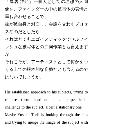
「鳥居 洋介」一個人としての理想の人間
像を、ファインダーの中の被写体の表情と
重ね合わせることで、
彼が彼自身と対面し、会話を交わすプロセ
スなのだとしたら、
それはとてもエゴイスティックでセルフィ
ッシュな被写体との共同作業とも言えます
が、
それこそが、アーティストとして何かをつ
くる上での根本的な姿勢だとも言えるので
はないでしょうか。
His established approach to his subjects, trying to
capture them head-on, is a perpendicular
challenge to the subject, albeit a stationary one.
Maybe Yosuke Torii is looking through the lens
and trying to merge the image of the subject with
his mind’s own personal vision of the human